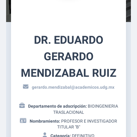
DR. EDUARDO
GERARDO
MENDIZABAL RUIZ
gerardo.mendizabal@academicos.udg.mx
Departamento de adscripción:
BIOINGENIERIA
TRASLACIONAL
Nombramiento:
PROFESOR E INVESTIGADOR
TITULAR "B"
Categoría:
DEFINITIVO