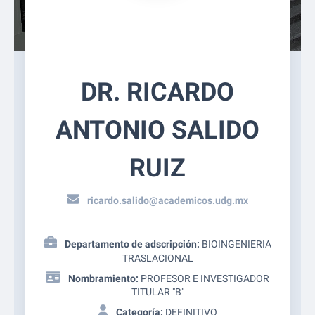
DR. RICARDO
ANTONIO SALIDO
RUIZ
ricardo.salido@academicos.udg.mx
Departamento de adscripción:
BIOINGENIERIA
TRASLACIONAL
Nombramiento:
PROFESOR E INVESTIGADOR
TITULAR "B"
Categoría:
DEFINITIVO