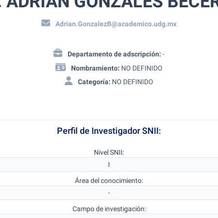
. ADRIAN GONZALES BECE
Adrian.GonzalezB@academico.udg.mx
Departamento de adscripción:
-
Nombramiento:
NO DEFINIDO
Categoría:
NO DEFINIDO
Perfil de Investigador SNII:
Nivel SNII:
I
Área del conocimiento:
-
Campo de investigación: