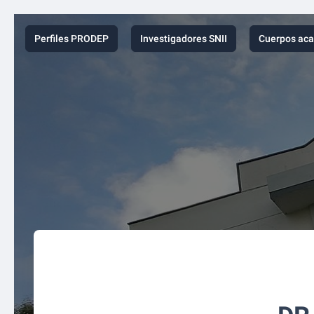
Perfiles PRODEP
Investigadores SNII
Cuerpos ac