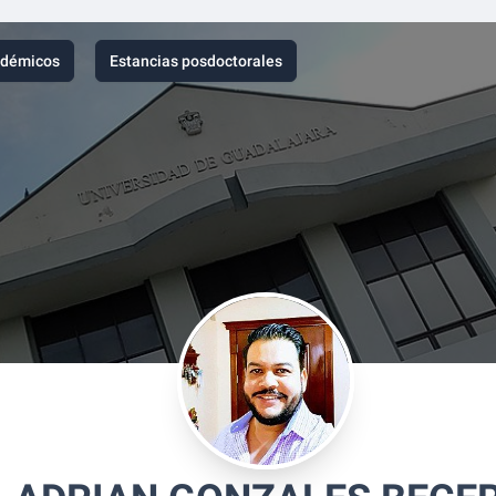
adémicos
Estancias posdoctorales