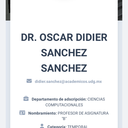
DR. OSCAR DIDIER
SANCHEZ
SANCHEZ
didier.sanchez@academicos.udg.mx
Departamento de adscripción:
CIENCIAS
COMPUTACIONALES
Nombramiento:
PROFESOR DE ASIGNATURA
"B"
Categoría:
TEMPORAL